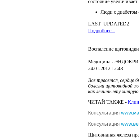
состояние увеличивает 
Люди с диабетом
LAST_UPDATED2
Подробнее...
Воспаление щитовидки:
Медицина -
ЭНДОКРИ
24.01.2012 12:48
Все
трясется
,
сердце
б
болезни
щитовидной
ж
как
лечить
эту
хитрую
ЧИТАЙ ТАКЖЕ -
Клин
Консультация
www.ма
Консультация
www.ве
Щитовидная
железа
пр