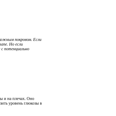
кожным покровом. Если
апе. Но если
 с потенциально
ы и на плечах. Оно
изить уровень глюкозы в