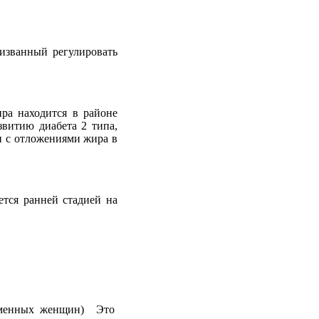
изванный регулировать
ра находится в районе
звитию диабета 2 типа,
и с отложениями жира в
ется ранней стадией на
ременных женщин) Это