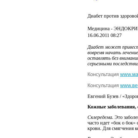
Диабет против здорово
Медицина -
ЭНДОКРИ
16.06.2011 08:27
Диабет может привести
вовремя начать лечени
оставлять без внимани
серьезными последстви
Консультация
www.ма
Консультация
www.ве
Евгений Бузев / «Здор
Кожные заболевания, 
Склередема.
Это заболе
часто идет «бок о бок»
крови. Для смягчения 