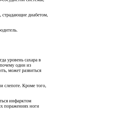
,
страдающие
диабетом
,
одитель.
гда уровень сахара в
 почему один из
ить, может развиться
и слепоте. Кроме того,
иться инфарктом
ых поражениях ноги