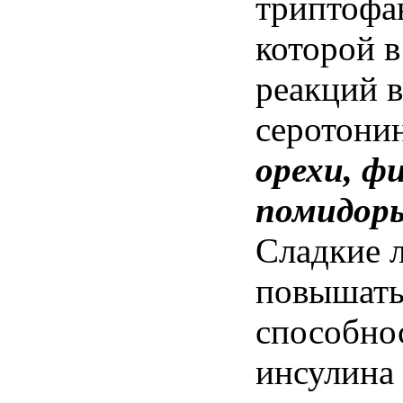
триптофа
которой в
реакций в
серотонин
орехи, ф
помидоры
Сладкие 
повышать 
способно
инсулина 