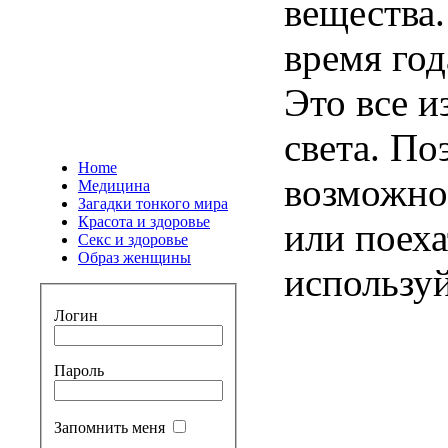
вещества.
время год
Это все и
света. П
Home
возможно
Медицина
Загадки тонкого мира
Красота и здоровье
или поеха
Секс и здоровье
Образ женщины
используй
Логин
Пароль
Запомнить меня