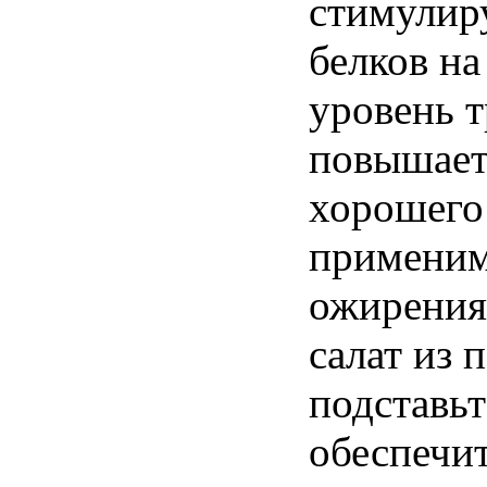
стимулир
белков на
уровень 
повышает
хорошего 
применим
ожирения
салат из
подставьт
обеспечи