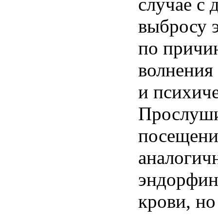
случае с 
выбросу 
по причи
волнения
и психич
Прослуши
посещени
аналогич
эндорфин
крови, но