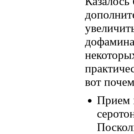
Казалось 
дополнит
увеличить
дофамина
некоторы
практиче
вот почем
Прием 
серото
Поскол