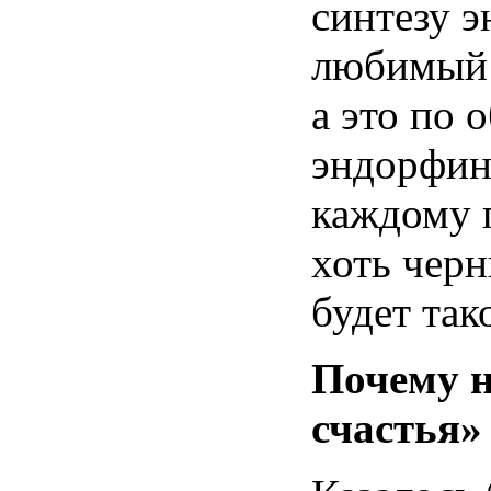
синтезу 
любимый 
а это по 
эндорфин
каждому п
хоть черн
будет так
Почему н
счастья»