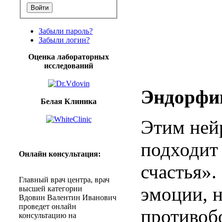
Забыли пароль?
Забыли логин?
Оценка лабораторных
исследований
Эндорф
Белая Клиника
Этим ней
подходит
Онлайн
консультация
:
счастья».
Главный
врач
центра
,
врач
эмоции, 
высшей
категории
Вдовин
Валентин
Иванович
проведет
онлайн
противоб
консультацию
на