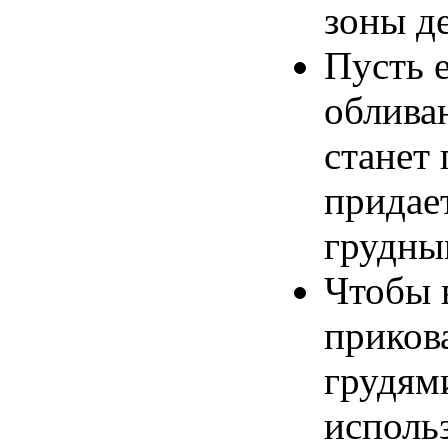
зоны де
Пусть 
облива
станет
придае
грудны
Чтобы 
приков
грудям
исполь