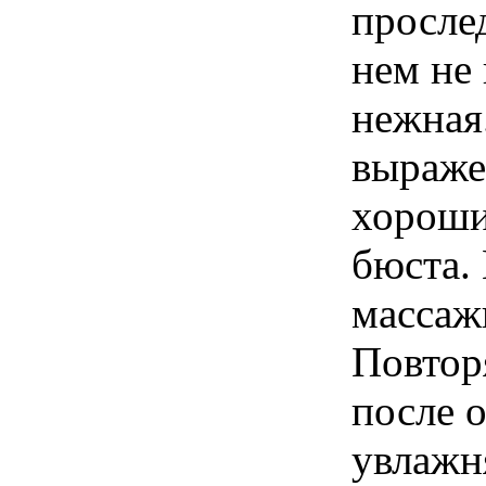
просле
нем не 
нежная.
выраже
хороши 
бюста.
массаж
Повтор
после 
увлажн