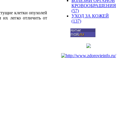
БОЛЕЗНИ ОРГАНОВ
КРОВООБРАЩЕНИЯ
(57)
стущие
клетки
опухолей
УХОД ЗА КОЖЕЙ
 и
их
легко
отличить
от
(137)