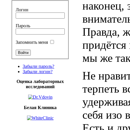
наконец, 
Логин
внимател
Пароль
Правда, ж
придётся
Запомнить меня
мы же та
Забыли пароль?
Забыли логин?
Не нравит
Оценка лабораторных
терпеть в
исследований
удержива
Белая Клиника
себя изо 
Есть и др