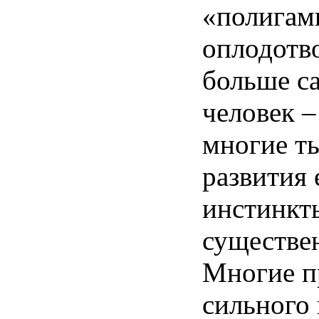
«полигам
оплодотв
больше са
человек 
многие т
развития
инстинкт
существе
Многие п
сильного