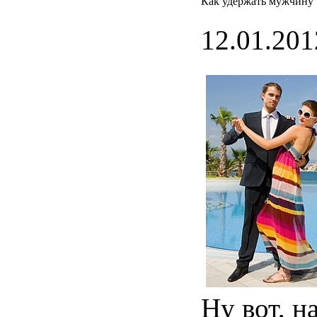
Как удержать мужчину
12.01.201
Ну
вот,
н