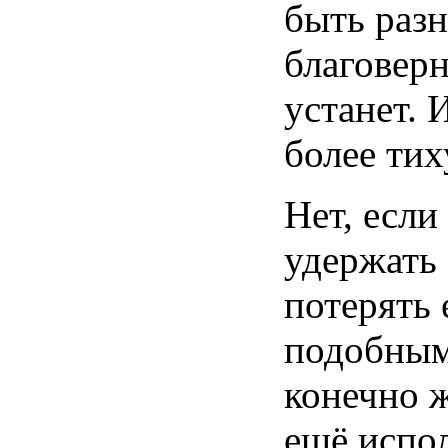
быть раз
благоверн
устанет. 
более тих
Нет, если
удержать
потерять 
подобным
конечно 
ещё испо