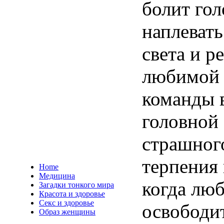
болит гол
наплевать
света и р
любимой 
команды 
головной
страшног
терпения
Home
Медицина
когда лю
Загадки тонкого мира
Красота и здоровье
Секс и здоровье
освободит
Образ женщины