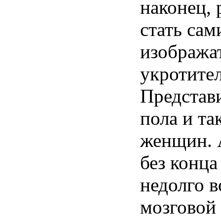
наконец, 
стать сам
изобража
укротител
Представ
пола и та
женщин. 
без конца
недолго в
мозговой 