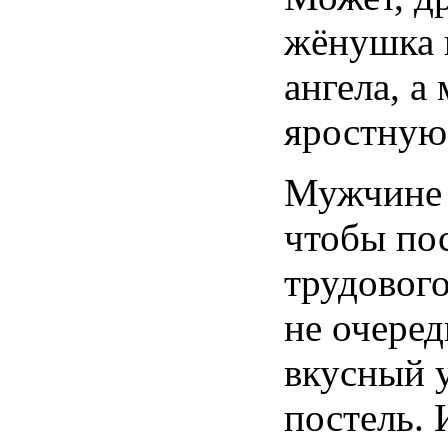
жёнушка 
ангела, а 
яростную
Мужчине 
чтобы по
трудового
не очеред
вкусный 
постель. 