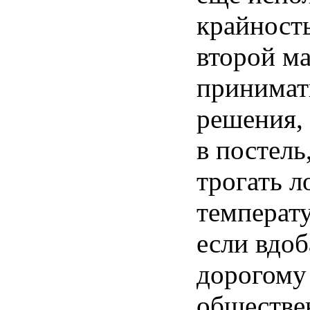
крайность
второй ма
принимат
решения, 
в постель
трогать л
температу
если вдоб
дорогому 
обществе