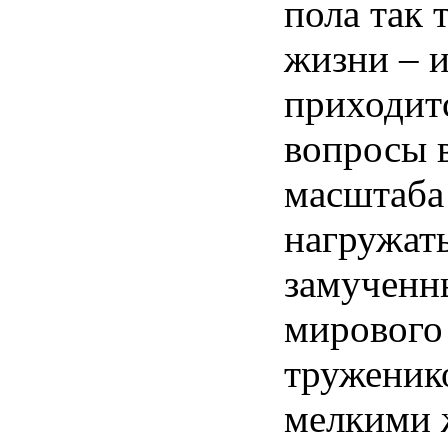
пола так 
жизни – и
приходит
вопросы 
масштаба
нагружать
замученн
мирового
труженик
мелкими 