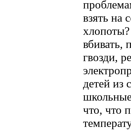
проблема
взять на 
хлопоты?
вбивать, 
гвозди, р
электроп
детей из 
школьные
что, что 
температ