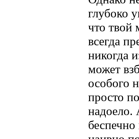
глубоко у
что твой
всегда пр
никогда
и
может
взб
особого н
просто
по
надоело.
беспечно 
наивно по