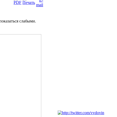
показаться
слабыми
.