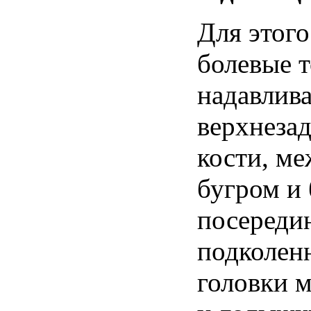
Для
этого
болевые
надавлива
верхнеза
кости
,
ме
бугром
и
посереди
подколен
головки
м